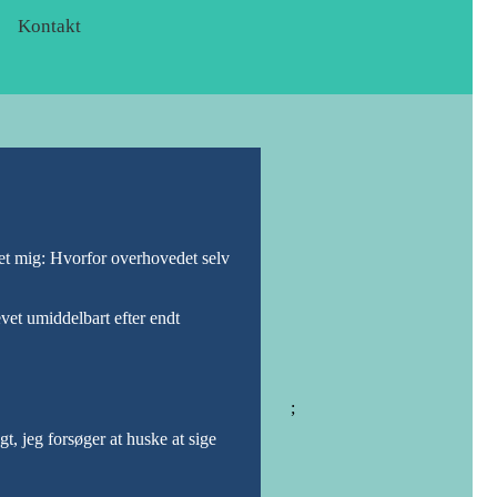
Kontakt
 det mig: Hvorfor overhovedet selv
vet umiddelbart efter endt
;
t, jeg forsøger at huske at sige